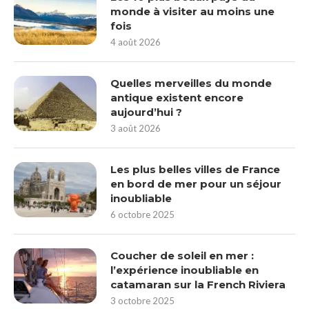
monde à visiter au moins une
fois
4 août 2026
Quelles merveilles du monde
antique existent encore
aujourd’hui ?
3 août 2026
Les plus belles villes de France
en bord de mer pour un séjour
inoubliable
6 octobre 2025
Coucher de soleil en mer :
l’expérience inoubliable en
catamaran sur la French Riviera
3 octobre 2025