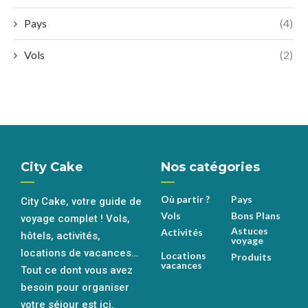
Pays
(4)
Vols
(2)
City Cake
Nos catégories
Où partir ?
Pays
City Cake, votre guide de
Vols
Bons Plans
voyage complet ! Vols,
Astuces
Activités
hôtels, activités,
voyage
locations de vacances…
Locations
Produits
vacances
Tout ce dont vous avez
besoin pour organiser
votre séjour est ici.