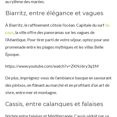
au rythme des marées.
Biarritz, entre élégance et vagues
À Biarritz, le raffinement côtoie l’océan. Capitale du surf
du
pays
, la ville offre des panoramas sur les vagues de
l’Atlantique. Pour tirer parti de votre séjour, optez pour une
promenade entre les plages mythiques et les villas Belle
Époque.
https://www.youtube.com/watch?v=ZKNJ6ry3q1M
De plus, imprégnez-vous de l’ambiance basque en savourant
des pintxos, en flânant au marché et en profitant d’un art de
vivre, entre mer et montagne.
Cassis, entre calanques et falaises
Nichée entre falaises et Méditerranée, Cassis séduit par sa