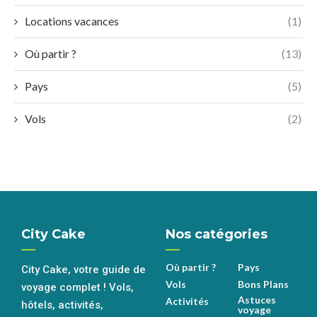
Locations vacances
(1)
Où partir ?
(13)
Pays
(5)
Vols
(2)
City Cake
Nos catégories
Où partir ?
Pays
City Cake, votre guide de
Vols
Bons Plans
voyage complet ! Vols,
Astuces
Activités
hôtels, activités,
voyage