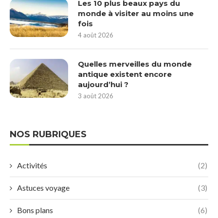
Les 10 plus beaux pays du
monde à visiter au moins une
fois
4 août 2026
Quelles merveilles du monde
antique existent encore
aujourd’hui ?
3 août 2026
NOS RUBRIQUES
Activités
(2)
Astuces voyage
(3)
Bons plans
(6)