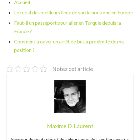
Accueil
Le top 4 des meilleurs lieux de sortie nocturne en Europe
Faut-il un passeport pour aller en Turquie depuis la
France ?
Comment trouver un arrêt de bus à proximité de ma
position ?
Notez cet article
Maxime D. Laurent
Amateur de road trips et de séjours hors des sentiers battus,