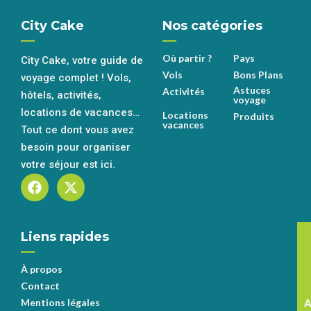
City Cake
Nos catégories
Où partir ?
Pays
City Cake, votre guide de
Vols
Bons Plans
voyage complet ! Vols,
Astuces
Activités
hôtels, activités,
voyage
locations de vacances…
Locations
Produits
vacances
Tout ce dont vous avez
besoin pour organiser
votre séjour est ici.
Liens rapides
S
s
À propos
Contact
Mentions légales
A