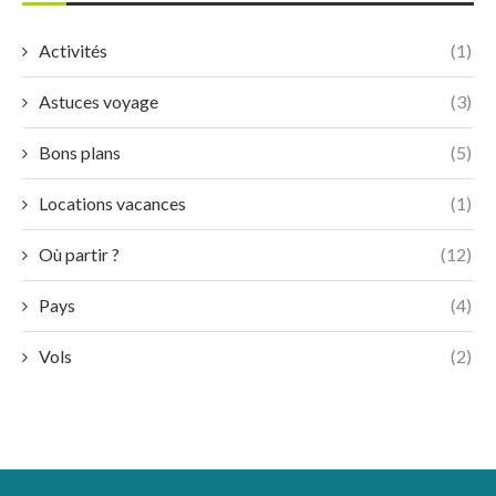
Activités
(1)
Astuces voyage
(3)
Bons plans
(5)
Locations vacances
(1)
Où partir ?
(12)
Pays
(4)
Vols
(2)