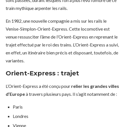
sont passées, durant lesquels l’on a plus revu l’ombre de ce
train mythique arpenter les rails.
En 1982, une nouvelle compagnie a mis sur les rails le
Venise-Simplon-Orient-Express. Cette locomotive est
venue ressusciter l’âme de l’Orient-Express en reprenant le
trajet effectué par le roi des trains. L’Orient-Express a suivi,
en effet, un itinéraire bien précis et disposant, toutefois, de
variantes.
Orient-Express : trajet
L’Orient-Express a été conçu pour
relier les grandes villes
d’Europe
à travers plusieurs pays. Il s’agit notamment de :
Paris
Londres
Vienne